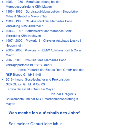
1983 – 1986 Berufsausbildung bei der
Mercedesvertretung KBM Mayen
1986 - 1988
Berufsausbildung bei dem Steuerbüro
Milles & Strobel in Mayen/Thür
1988 - 1993
GL-Assistent der Mercedes Benz
Vertretung KBM Andernach
1993 – 1997 Betriebsleiter der Mercedes Benz
Vertretung KBM in Mayen
1997 - 2000
Prokurist im Chrysler Autohaus Lieske in
Heppenheim
2000 - 2008
Prokurist im BMW Autohaus Karl & Co in
Mainz
2007 - 2018
Prokurist des Mercedes Benz
Vertragspartners BLESES GmbH,
sowie Prokurist der Bleses Rent GmbH und der
RKF Bleses GmbH in Köln
2018 - heute Gesellschafter und Prokurist der
GEROlution GmbH & Co KG,
sowie der GERO GmbH in Maye
n.
Inh. der Gregorius
Bauelemente und der MG-Unternehmensberatung
in
Mayen
Was mache ich außerhalb des Jobs?
Seit meiner Geburt lebe ich in