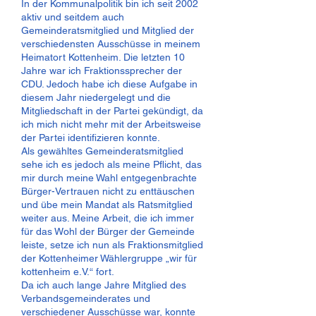
In der Kommunalpolitik bin ich seit 2002
aktiv und seitdem auch
Gemeinderatsmitglied und Mitglied der
verschiedensten Ausschüsse in meinem
Heimatort Kottenheim. Die letzten 10
Jahre war ich Fraktionssprecher der
CDU. Jedoch habe ich diese Aufgabe in
diesem Jahr niedergelegt und die
Mitgliedschaft in der Partei gekündigt, da
ich mich nicht mehr mit der Arbeitsweise
der Partei identifizieren konnte.
Als gewähltes Gemeinderatsmitglied
sehe ich es jedoch als meine Pflicht, das
mir durch meine Wahl entgegenbrachte
Bürger-Vertrauen nicht zu enttäuschen
und übe mein Mandat als Ratsmitglied
weiter aus. Meine Arbeit, die ich immer
für das Wohl der Bürger der Gemeinde
leiste, setze ich nun als Fraktionsmitglied
der Kottenheimer Wählergruppe „wir für
kottenheim e.V.“ fort.
Da ich auch lange Jahre Mitglied des
Verbandsgemeinderates und
verschiedener Ausschüsse war, konnte