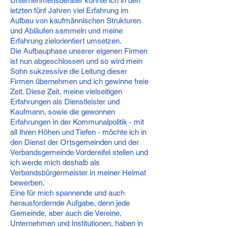
Unternehmensberater konnte ich in den
letzten fünf Jahren viel Erfahrung im
Aufbau von kaufmännischen Strukturen
und Abläufen sammeln und meine
Erfahrung zielorientiert umsetzen.
Die Aufbauphase unserer eigenen Firmen
ist nun abgeschlossen und so wird mein
Sohn sukzessive die Leitung dieser
Firmen übernehmen und ich gewinne freie
Zeit. Diese Zeit, meine vielseitigen
Erfahrungen als Dienstleister und
Kaufmann, sowie die gewonnen
Erfahrungen in der Kommunalpolitik - mit
all Ihren Höhen und Tiefen - möchte ich in
den Dienst der Ortsgemeinden und der
Verbandsgemeinde Vordereifel stellen und
ich werde mich deshalb als
Verbandsbürgermeister in meiner Heimat
bewerben.
Eine für mich spannende und auch
herausfordernde Aufgabe, denn jede
Gemeinde, aber auch die Vereine,
Unternehmen und Institutionen, haben in