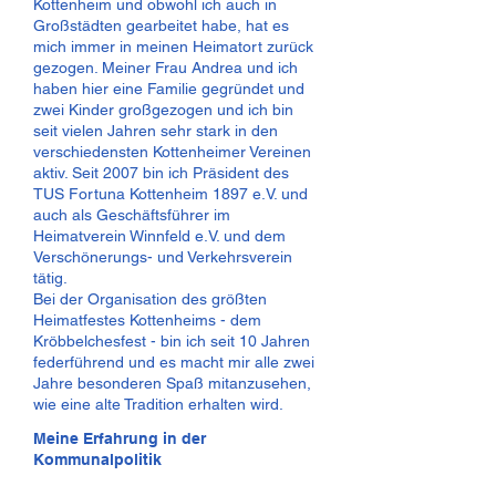
Kottenheim und obwohl ich auch in
Großstädten gearbeitet habe, hat es
mich immer in meinen Heimatort zurück
gezogen. Meiner Frau Andrea und ich
haben hier eine Familie gegründet und
zwei Kinder großgezogen und ich bin
seit vielen Jahren sehr stark in den
verschiedensten Kottenheimer Vereinen
aktiv. Seit 2007 bin ich Präsident des
TUS Fortuna Kottenheim 1897 e.V. und
auch als Geschäftsführer im
Heimatverein Winnfeld e.V. und dem
Verschönerungs- und Verkehrsverein
tätig.
Bei der Organisation des größten
Heimatfestes Kottenheims - dem
Kröbbelchesfest - bin ich seit 10 Jahren
federführend und es macht mir alle zwei
Jahre besonderen Spaß mitanzusehen,
wie eine alte Tradition erhalten wird.
Meine Erfahrung in der
Kommunalpolitik