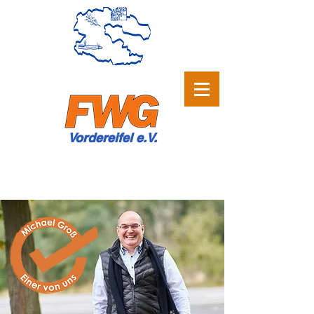
Vordereifel e.V.